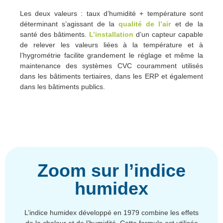
Les deux valeurs : taux d’humidité + température sont
déterminant s’agissant de la
qualité de l’air
et de la
santé des bâtiments.
L’installation
d’un capteur capable
de relever les valeurs liées à la température et à
l’hygrométrie facilite grandement le réglage et même la
maintenance des systèmes CVC couramment utilisés
dans les bâtiments tertiaires, dans les ERP et également
dans les bâtiments publics.
Zoom sur l’indice
humidex
L’indice humidex développé en 1979 combine les effets
de la chaleur et de l’humidité. Cette formule est utilisée