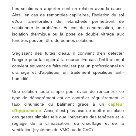
Les solutions à apporter sont en relation avec la cause.
Ainsi, en cas de remontées capillaires, l’isolation du sol
et/ou l’amélioration de l’étanchéité permettront de
solutionner le problème. En cas de condensation, une
isolation thermique ou la pose de double vitrage aux
fenêtres peuvent être de bonnes solutions.
S’agissant des fuites d’eau, il convient d’en détecter
l’origine pour la régler à la source. En cas d’infiltration, il
convient souvent de faire réaliser par un professionnel un
drainage et d’appliquer un traitement spécifique anti-
humidité.
Une solution toute simple pour éviter de rencontrer ce
type de désagrément est de contrôler régulièrement le
taux d’humidité du bâtiment grâce à un
capteur
d’hygrométrie
. Ainsi, il est plus aisé de mettre en place
des gestes simples tels que l’ouverture des fenêtres et le
réglage de la climatisation, du chauffage et de la
ventilation (systèmes de VMC ou de CVC).