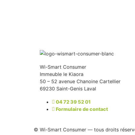
Wi-Smart Consumer
Immeuble le Kiaora
50 – 52 avenue Chanoine Cartellier
69230 Saint-Genis Laval
04 72 39 52 01
Formulaire de contact
© Wi-Smart Consumer — tous droits réserv